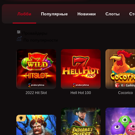
Лобби
Популярные
Новинки
Слоты
Ст
Провайдеры
По популярности
2022 Hit Slot
Hell Hot 100
Cocorico