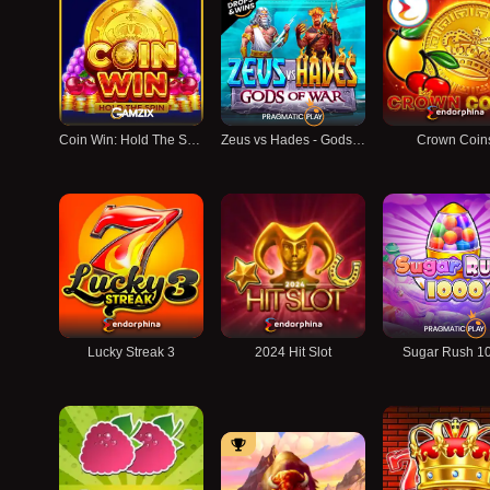
Coin Win: Hold The Spin
Zeus vs Hades - Gods of War
Crown Coin
Lucky Streak 3
2024 Hit Slot
Sugar Rush 1