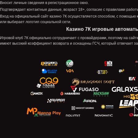
Вносит личные сведения в регистрационное окно.
Подтверждает контактные данные, возраст 18+, согласие с правилами работ
Вход на официальный сайт казино 7К осуществляется способом, с помощью ко
или выбирает логотип социальной сети.
Казино 7К игровые автомат
Игровой клуб 7К официально сотрудничает с провайдерами, поэтому на сай
имеют высокий коэффициент возврата и оснащены ГСЧ, который отвечает за
На портале собрано более 1000 аппаратов от 99 разработчиков игрового со
где собраны игры конкретного производителя.
Категория
ТОП-5 игровых автоматов
Популярные
Sugar Rush 1000, Sweet Bonanza 1000, Gates of Olympus 1000, 7
Новинки
Fonzo's Feline Fortunes, Story Of Cinderella, xWays Hoarder 2,
Слоты
Lucky Streak 3, 25 Coins, Majestic Wild Buffalo, Crown Coins, B
Live casino
Russian Roulette, Speed Baccarat 1, Sweet Bonanza Candy Lan
Быстрые
Jet X, Spaceman, Balloon, Rocketon, Aviatrix
Столы
European roulette, Texas Hold'em, Super Video Poker, European 
Покупка бонусов
Fairytale Beauties - Daydream Fantasy, Jokers Joy, Story Of Zeu
Краш
Aviator, Plinko, Jackpot Fishing, Vortex, Space XY
Рейтинг игр постоянно меняется из-за регулярного обновления каталога. П
аватарке.
Как делать ставки н
Играть на реальные деньги имеют право только зарегистрированные участник